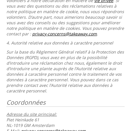
volontiers à notre déclaration en matière de
vie privée
. Si
vous avez des questions ou des réclamations relatives à
notre politique en matière de cookie, nous vous répondrons
volontiers. D’autre part, nous aimerions beaucoup savoir si
vous avez des conseils ou des suggestions pour améliorer
notre politique en matière de cookies. Vous pouvez prendre
contact par :
privacy-concerns@takeaway.com
.
4.
Autorité relative aux données à caractère personnel
Sur la base du Règlement Général relatif à la Protection des
Données (RGPD), vous avez en plus de la possibilité
d’introduire une réclamation chez nous, également le droit
d’introduire une plante auprès de l’Autorité relative aux
données à caractère personnel contre le traitement de vos
données à caractère personnel. Vous pouvez dans ce cas
prendre contact avec l’Autorité relative aux données à
caractère personnel.
Coordonnées
Adresse du site principal:
Piet Heinkade 61
NL-1019 GM Amsterdam
E-Mail:
privacy-concerns@takeaway.com